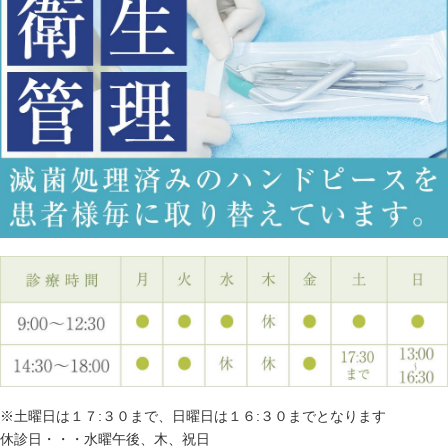
※土曜日は１７:３０まで、日曜日は１６:３０までとなります
休診日・・・水曜午後、木、祝日