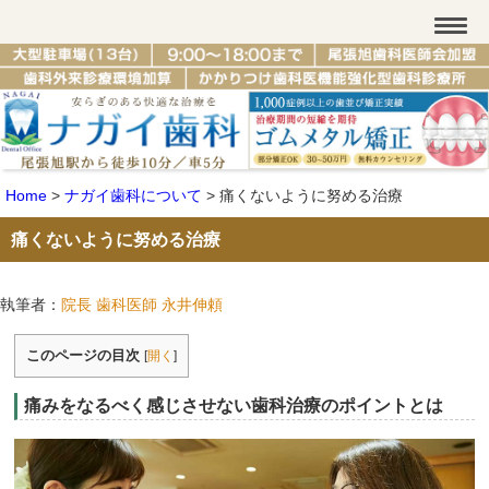
Home
>
ナガイ歯科について
>
痛くないように努める治療
痛くないように努める治療
執筆者：
院長 歯科医師 永井伸頼
このページの目次
[
開く
]
痛みをなるべく感じさせない歯科治療のポイントとは