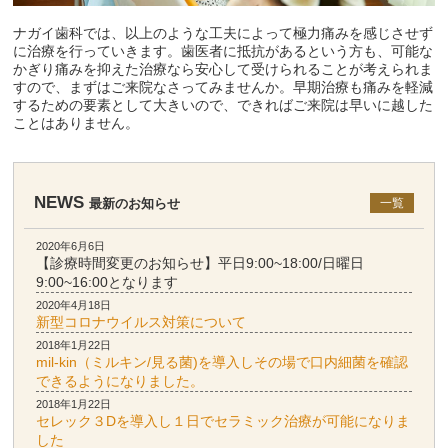
ナガイ歯科では、以上のような工夫によって極力痛みを感じさせず
に治療を行っていきます。歯医者に抵抗があるという方も、可能な
かぎり痛みを抑えた治療なら安心して受けられることが考えられま
すので、まずはご来院なさってみませんか。早期治療も痛みを軽減
するための要素として大きいので、できればご来院は早いに越した
ことはありません。
NEWS
最新のお知らせ
一覧
2020年6月6日
【診療時間変更のお知らせ】平日9:00~18:00/日曜日
9:00~16:00となります
2020年4月18日
新型コロナウイルス対策について
2018年1月22日
mil-kin（ミルキン/見る菌)を導入しその場で口内細菌を確認
できるようになりました。
2018年1月22日
セレック３Dを導入し１日でセラミック治療が可能になりま
した