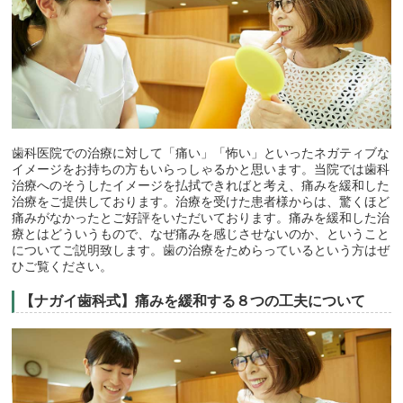
歯科医院での治療に対して「痛い」「怖い」といったネガティブな
イメージをお持ちの方もいらっしゃるかと思います。当院では歯科
治療へのそうしたイメージを払拭できればと考え、痛みを緩和した
治療をご提供しております。治療を受けた患者様からは、驚くほど
痛みがなかったとご好評をいただいております。痛みを緩和した治
療とはどういうもので、なぜ痛みを感じさせないのか、ということ
についてご説明致します。歯の治療をためらっているという方はぜ
ひご覧ください。
【ナガイ歯科式】痛みを緩和する８つの工夫について