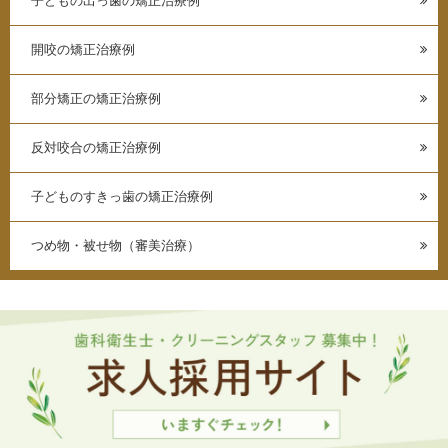
子どもの出っ歯の矯正治療例
開咬の矯正治療例
部分矯正の矯正治療例
反対咬合の矯正治療例
子どものすきっ歯の矯正治療例
つめ物・被せ物（審美治療）