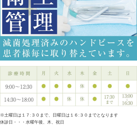
※土曜日は１７:３０まで、日曜日は１６:３０までとなります
休診日・・・水曜午後、木、祝日