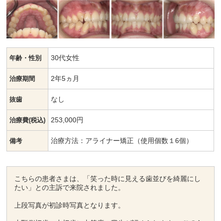
30代女性
年齢・性別
2年5ヵ月
治療期間
なし
抜歯
253,000円
治療費(税込)
治療方法：アライナー矯正（使用個数１6個）
備考
こちらの患者さまは、「笑った時に見える歯並びを綺麗にし
たい」との主訴で来院されました。
上段写真が初診時写真となります。