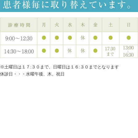
※土曜日は１７:３０まで、日曜日は１６:３０までとなります
休診日・・・水曜午後、木、祝日