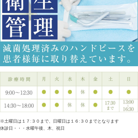
※土曜日は１７:３０まで、日曜日は１６:３０までとなります
休診日・・・水曜午後、木、祝日