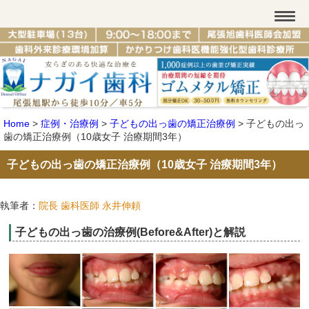
Home
>
症例・治療例
>
子どもの出っ歯の矯正治療例
>
子どもの出っ
歯の矯正治療例（10歳女子 治療期間3年）
子どもの出っ歯の矯正治療例（10歳女子 治療期間3年）
執筆者：
院長 歯科医師 永井伸頼
子どもの出っ歯の治療例(Before&After)と解説