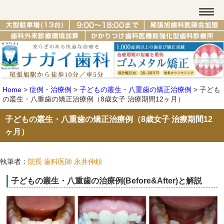
Home
>
症例・治療例
>
子どもの叢生・八重歯の矯正治療例
>
子ども
の叢生・八重歯の矯正治療例（8歳女子 治療期間12ヶ月）
子どもの叢生・八重歯の矯正治療例（8歳女子 治療期間12
ヶ月）
執筆者：
院長 歯科医師 永井伸頼
子どもの叢生・八重歯の治療例(Before&After)と解説