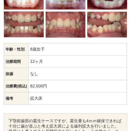
8歳女子
年齢・性別
12ヶ月
治療期間
なし
抜歯
82,500円
治療費(税込)
拡大床
備考
下顎前歯部の叢生ケースですが、叢生量も4ｍｍ確保できれば
十分に歯が並ぶと考え拡大床による歯列拡大を行いました。