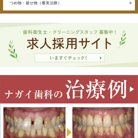
つめ物・被せ物（審美治療）