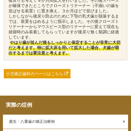
後戻りも考えて９か月間拡大を行いました。その後スペース
が確保できたところでクローズトリテーナー（不揃いの歯を
並ばせる装置）に置き換え、３か月ほどで並びました。
しかしながら後戻り防止のために下顎の乳犬歯が脱落するま
では、装置をはめるように指示しました。その後クローズト
リテーナーからマウスピース型のリテーナーに変えて現在も
就寝時のみ装着してもらっていますが後戻り無く順調に経過
しています。
やはり歯が並んだ後もしっかりと保定することが非常に大切
だと考えます。特に拡大床を用いて拡大した場合、犬歯が萌
出するまでは要注意と考えます。
小児矯正歯科のページはこちら
実際の症例
叢生・八重歯の矯正治療例