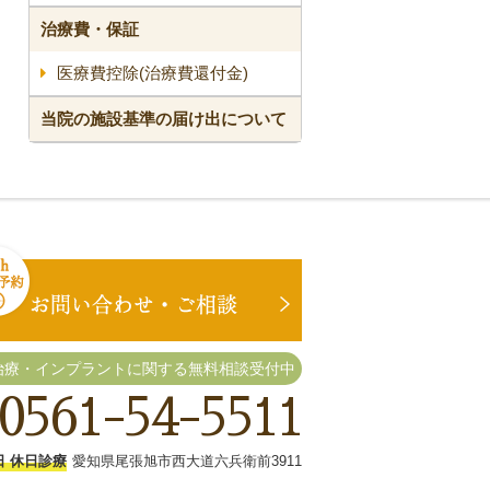
治療費・保証
医療費控除(治療費還付金)
当院の施設基準の届け出について
治療・インプラントに関する無料相談受付中
0561-54-5511
日 休日診療
愛知県尾張旭市西大道六兵衛前3911