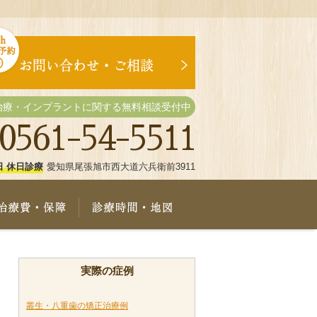
治療・インプラントに関する無料相談受付中
0561-54-5511
日 休日診療
愛知県尾張旭市西大道六兵衛前3911
療メニュー
治療費・保証
診療時間・地図
実際の症例
叢生・八重歯の矯正治療例