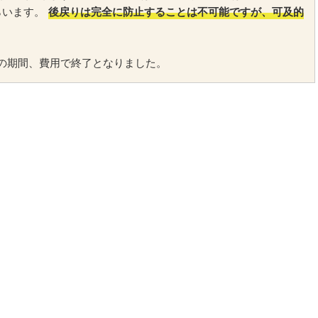
らいます。
後戻りは完全に防止することは不可能ですが、可及的
の期間、費用で終了となりました。