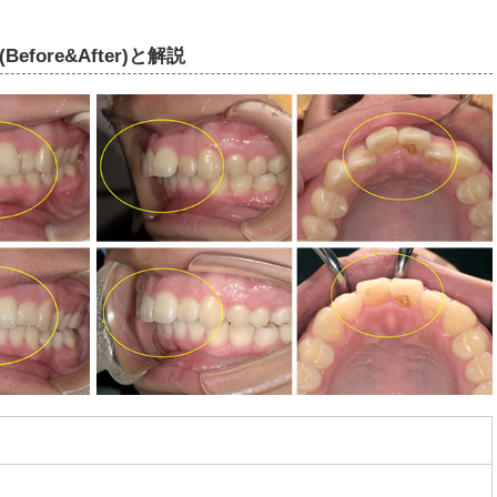
ore&After)と解説