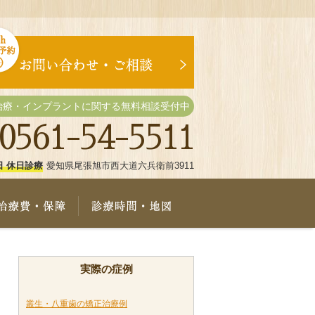
治療・インプラントに関する無料相談受付中
0561-54-5511
日 休日診療
愛知県尾張旭市西大道六兵衛前3911
療メニュー
治療費・保証
診療時間・地図
実際の症例
叢生・八重歯の矯正治療例