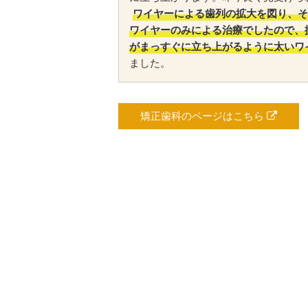
ワイヤーによる歯列の拡大を図り、そ
ワイヤーのみによる治療でしたので、
がまっすぐに立ち上がるように太いワ
ました。
矯正歯科のページはこちら