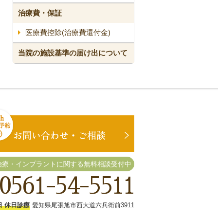
治療費・保証
医療費控除(治療費還付金)
当院の施設基準の届け出について
治療・インプラントに関する無料相談受付中
0561-54-5511
日 休日診療
愛知県尾張旭市西大道六兵衛前3911