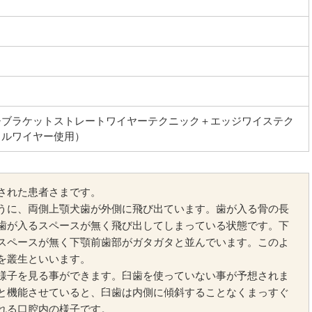
チブラケットストレートワイヤーテクニック＋エッジワイステク
タルワイヤー使用）
された患者さまです。
うに、両側上顎犬歯が外側に飛び出ています。歯が入る骨の長
歯が入るスペースが無く飛び出してしまっている状態です。下
スペースが無く下顎前歯部がガタガタと並んでいます。このよ
を叢生といいます。
様子を見る事ができます。臼歯を使っていない事が予想されま
と機能させていると、臼歯は内側に傾斜することなくまっすぐ
れる口腔内の様子です。