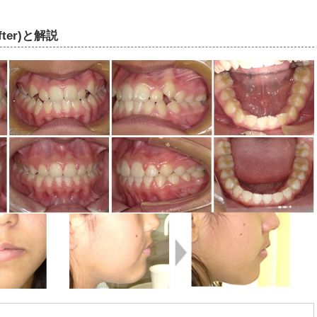
ter)と解説