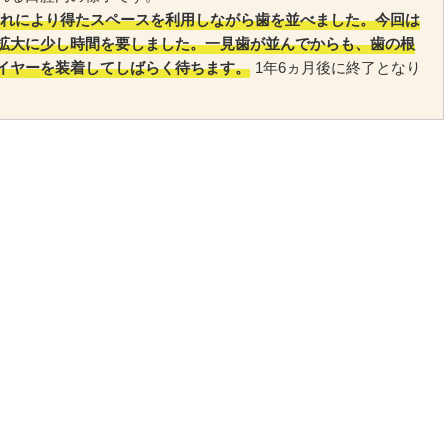
れにより得たスペースを利用しながら歯を並べました。今回は
拡大に少し時間を要しました。一見歯が並んでからも、歯の根
イヤーを装着してしばらく待ちます。
1年6ヵ月後に終了となり