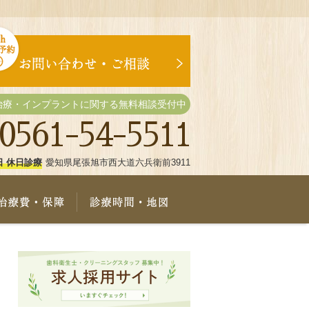
治療・インプラントに関する無料相談受付中
0561-54-5511
日 休日診療
愛知県尾張旭市西大道六兵衛前3911
療メニュー
治療費・保証
診療時間・地図