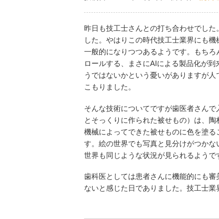
昨日も技工士さんとの打ち合わせでした
した。やはりこの時代技工士業界にも機
一般的になりつつあるようです。もちろ
ロールする、まさにAIによる製品化が
うではないかという憂いがありますが人
こもりました。
そんな技術についてですが歯医者さんで
とそっくりに作られた被せもの）は、陶
機械によってできた被せものに色を塗る
す。絵の世界でも写真と見分けがつかな
世界も同じような状況が見られるようで
歯科医としては患者さんに機能的にも審
ないと感じた日でありました。技工士業