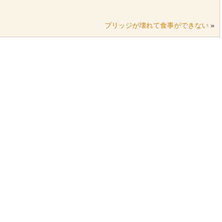
ブリッジが壊れて食事ができない
»