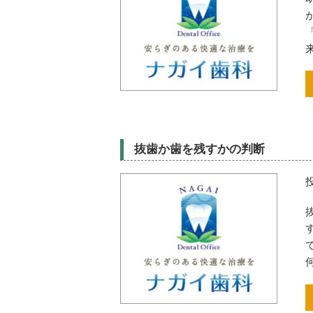
抜歯か歯を残すかの判断