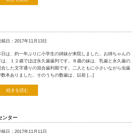
投稿日：2017年11月13日
本日は、約一年ぶりに小学生の姉妹が来院しました。お姉ちゃんの
方は、１２歳でほぼ永久歯歯列です。８歳の妹は、乳歯と永久歯の
混合した文字通りの混合歯列期です。二人ともに小さいながら虫歯
が数本ありました。そのうちの数歯は、以前 […]
続きを読む
センター
投稿日：2017年11月11日