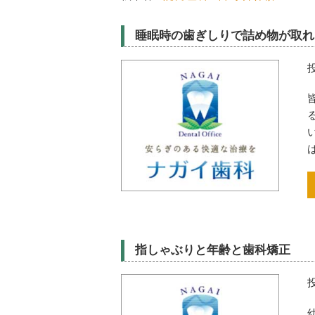
睡眠時の歯ぎしりで詰め物が取れ
指しゃぶりと年齢と歯科矯正