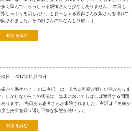
が多く悩んでいらっしゃる親御さんも少なくありません。 本日も
「指しゃぶりを治したい」とおっしゃる親御さんが娘さんを連れて
来院されました。その娘さんの年なんと９歳 […]
続きを読む
投稿日：2017年11月23日
抜歯か？保存か？ この二者択一は、非常に判断が難しい時がありま
す。しかしながらこの状況は、臨床においてしばしば遭遇する問題
であります。 先日ある患者さんが来院されました。主訴は「奥歯が
何度も炎症を繰り返し不快な状態が続い […]
続きを読む