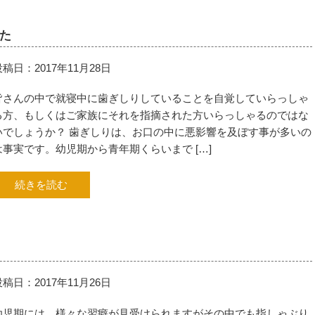
た
投稿日：2017年11月28日
皆さんの中で就寝中に歯ぎしりしていることを自覚していらっしゃ
る方、もしくはご家族にそれを指摘された方いらっしゃるのではな
いでしょうか？ 歯ぎしりは、お口の中に悪影響を及ぼす事が多いの
は事実です。幼児期から青年期くらいまで […]
続きを読む
投稿日：2017年11月26日
幼児期には、様々な習癖が見受けられますがその中でも指しゃぶり