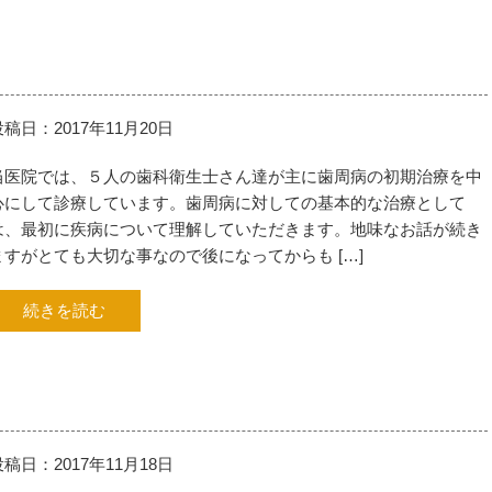
投稿日：2017年11月20日
当医院では、５人の歯科衛生士さん達が主に歯周病の初期治療を中
心にして診療しています。歯周病に対しての基本的な治療として
は、最初に疾病について理解していただきます。地味なお話が続き
ますがとても大切な事なので後になってからも […]
続きを読む
投稿日：2017年11月18日