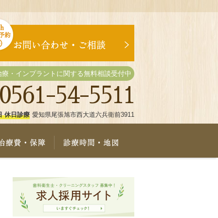
治療・インプラントに関する無料相談受付中
0561-54-5511
日 休日診療
愛知県尾張旭市西大道六兵衛前3911
療メニュー
治療費・保証
診療時間・地図