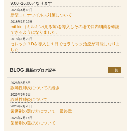
9:00~16:00となります
2020年4月18日
新型コロナウイルス対策について
2018年1月22日
mil-kin（ミルキン/見る菌)を導入しその場で口内細菌を確認
できるようになりました。
2018年1月22日
セレック３Dを導入し１日でセラミック治療が可能になりま
した
BLOG
最新のブログ記事
一覧
2026年8月8日
誤嚥性肺炎についての続き
2026年8月8日
誤嚥性肺炎について
2026年7月26日
歯磨剤の選び方について 最終章
2026年7月17日
歯磨剤の選び方について