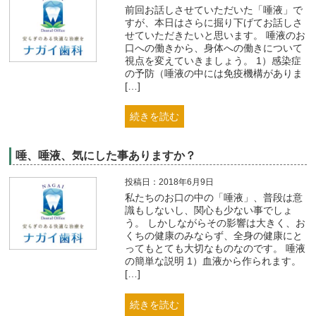
前回お話しさせていただいた「唾液」で
すが、本日はさらに掘り下げてお話しさ
せていただきたいと思います。 唾液のお
口への働きから、身体への働きについて
視点を変えていきましょう。 1）感染症
の予防（唾液の中には免疫機構がありま
[…]
続きを読む
唾、唾液、気にした事ありますか？
投稿日：2018年6月9日
私たちのお口の中の「唾液」、普段は意
識もしないし、関心も少ない事でしょ
う。 しかしながらその影響は大きく、お
くちの健康のみならず、全身の健康にと
ってもとても大切なものなのです。 唾液
の簡単な説明 1）血液から作られます。
[…]
続きを読む