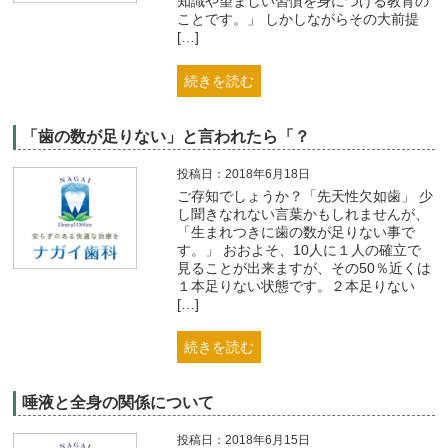
知識や望ましい習慣を身につける教育の
ことです。」 しかしながらその大前提
[…]
続きを読む
「歯の数が足りない」と言われたら「？
投稿日：2018年6月18日
ご存知でしょうか？「先天性欠如歯」 少
し聞きなれない言葉かもしれませんが、
「生まれつきに歯の数が足りない事で
す。」 おおよそ、10人に１人の確立で
見ることが出来ますが、その50％近くは
１本足りない状態です。２本足りない
[…]
続きを読む
唾液と全身の関係について
投稿日：2018年6月15日