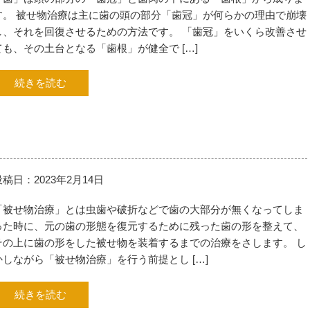
す。 被せ物治療は主に歯の頭の部分「歯冠」が何らかの理由で崩壊
し、それを回復させるための方法です。 「歯冠」をいくら改善させ
ても、その土台となる「歯根」が健全で […]
続きを読む
投稿日：2023年2月14日
「被せ物治療」とは虫歯や破折などで歯の大部分が無くなってしま
った時に、元の歯の形態を復元するために残った歯の形を整えて、
その上に歯の形をした被せ物を装着するまでの治療をさします。 し
かしながら「被せ物治療」を行う前提とし […]
続きを読む