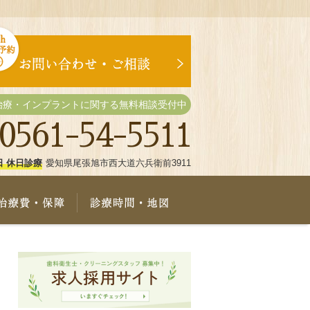
治療・インプラントに関する無料相談受付中
0561-54-5511
日 休日診療
愛知県尾張旭市西大道六兵衛前3911
療メニュー
治療費・保証
診療時間・地図