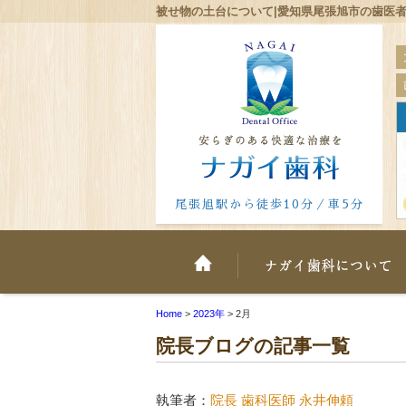
被せ物の土台について|愛知県尾張旭市の歯医者
尾張旭駅から徒歩10分／車5分
ホーム
Home
>
2023年
>
2月
院長ブログの記事一覧
執筆者：
院長 歯科医師 永井伸頼