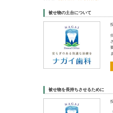
被せ物の土台について
被せ物を長持ちさせるために