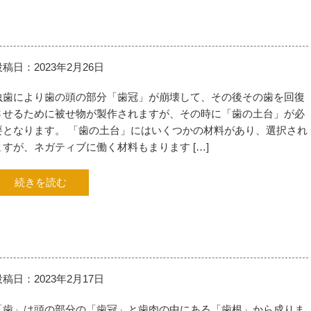
投稿日：2023年2月26日
虫歯により歯の頭の部分「歯冠」が崩壊して、その後その歯を回復
させるために被せ物が製作されますが、その時に「歯の土台」が必
要となります。 「歯の土台」にはいくつかの材料があり、選択され
ますが、ネガティブに働く材料もまります […]
続きを読む
投稿日：2023年2月17日
「歯」は頭の部分の「歯冠」と歯肉の中にある「歯根」から成りま