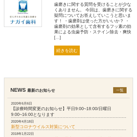
歯磨きに関する質問を受けることが少な
くありません。 今回は、歯磨きに関する
疑問についてお答えしていこうと思いま
す！ ・歯磨剤は使った方がいいか？ ・
歯磨剤の効果として含有するフッ素の効
果による虫歯予防・ステイン除去・爽快
[…]
続きを読む
NEWS
最新のお知らせ
一覧
2020年6月6日
【診療時間変更のお知らせ】平日9:00~18:00/日曜日
9:00~16:00となります
2020年4月18日
新型コロナウイルス対策について
2018年1月22日