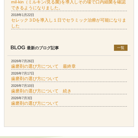
mil-kin（ミルキン/見る菌)を導入しその場で口内細菌を確認
できるようになりました。
2018年1月22日
セレック３Dを導入し１日でセラミック治療が可能になりま
した
BLOG
最新のブログ記事
一覧
2026年7月26日
歯磨剤の選び方について 最終章
2026年7月17日
歯磨剤の選び方について
2026年7月10日
歯磨剤の選び方について 続き
2026年7月3日
歯磨剤の選び方について