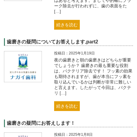
はあると考えます。ましてや的確にプラ
ーク除去が行われずに、歯の表面をた
[…]
続きを読む
歯磨きの疑問についてお答えします,part2
投稿日：2025年1月19日
夜の歯磨きと朝の歯磨きはどちらが重要
でしょうか？ 歯磨きの最も重要な役割
は、バクテリア除去です！ フッ素の効果
も期待されますが、歯が本当にフッ素を
取り込んでいるかは判断が非常に難しい
と言えます。したがって今回は、バクテ
リ […]
続きを読む
歯磨きの疑問にお答えします！
投稿日：2025年1月8日