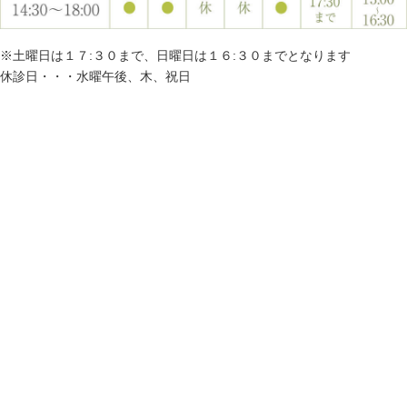
※土曜日は１７:３０まで、日曜日は１６:３０までとなります
休診日・・・水曜午後、木、祝日