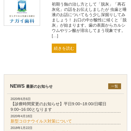
初期う蝕の治し方として「脱灰」「再石
灰化」の話をお伝えしましたが 虫歯と唾
液のお話についてもう少し深掘りしてみ
ましょう！ お口の中が酸性に傾くと「脱
灰」が始まります。歯の表面からカルシ
ウムやリン酸が溶出してまう現象です。
[…]
続きを読む
NEWS
最新のお知らせ
一覧
2020年6月6日
【診療時間変更のお知らせ】平日9:00~18:00/日曜日
9:00~16:00となります
2020年4月18日
新型コロナウイルス対策について
2018年1月22日