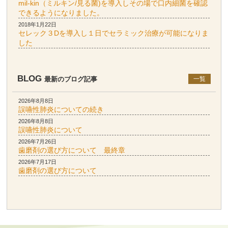
mil-kin（ミルキン/見る菌)を導入しその場で口内細菌を確認
できるようになりました。
2018年1月22日
セレック３Dを導入し１日でセラミック治療が可能になりま
した
BLOG
最新のブログ記事
一覧
2026年8月8日
誤嚥性肺炎についての続き
2026年8月8日
誤嚥性肺炎について
2026年7月26日
歯磨剤の選び方について 最終章
2026年7月17日
歯磨剤の選び方について