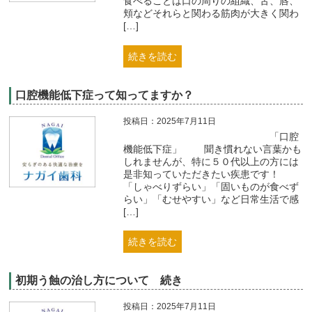
食べることは口の周りの組織、舌、唇、
頬などそれらと関わる筋肉が大きく関わ
[…]
続きを読む
口腔機能低下症って知ってますか？
投稿日：2025年7月11日
「口腔
機能低下症」 聞き慣れない言葉かも
しれませんが、特に５０代以上の方には
是非知っていただきたい疾患です！
「しゃべりずらい」「固いものが食べず
らい」「むせやすい」など日常生活で感
[…]
続きを読む
初期う蝕の治し方について 続き
投稿日：2025年7月11日