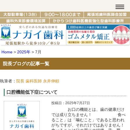
Home
>
2025年
>
7月
院長ブログの記事一覧
執筆者：
院長 歯科医師 永井伸頼
口腔機能低下症について
投稿日：2025年7月27日
お口の機能とは、歯の健康だけ
では成り立ちません！ 食べ
ること」は「噛むこと」であると思われ
がちですが、それだけではありません！