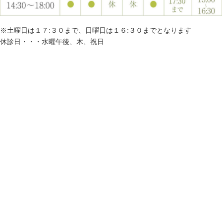
※土曜日は１７:３０まで、日曜日は１６:３０までとなります
休診日・・・水曜午後、木、祝日