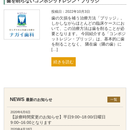
歯を削らないコンポジットレジン・ブリッジ
投稿日：2022年10月3日
歯の欠損を補う治療方法「ブリッジ」。
しかしながらほとんどの臨床ケースにお
いて、この治療方法は歯を削ることが必
要となります。 今回紹介する「コンポジ
ットレジン・ブリッジ」は、基本的に歯
を削ることなく、 隣在歯（隣の歯）に
[…]
続きを読む
NEWS
最新のお知らせ
一覧
2020年6月6日
【診療時間変更のお知らせ】平日9:00~18:00/日曜日
9:00~16:00となります
2020年4月18日