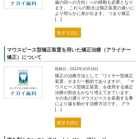
歯の頭への方向）への移動も必要となり
ます。 これらの動きは矯正装置の違いに
より明らかに差が出ます。 つまり矯正
[…]
続きを読む
マウスピース型矯正装置を用いた矯正治療（アライナー
矯正）について
投稿日：2022年10月16日
矯正の治療方法として「ワイヤー型矯正
装置」がまだ一般的でありますが、 「マ
ウスピース型矯正装置」を使用する矯正
治療の割合もかなり増えてきています。
その名の通りマウスピースを装着する事
により歯を動かす治療方法です。 アラ
[…]
続きを読む