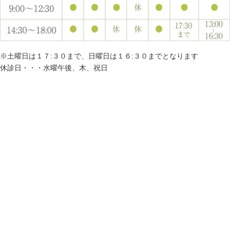
※土曜日は１７:３０まで、日曜日は１６:３０までとなります
休診日・・・水曜午後、木、祝日