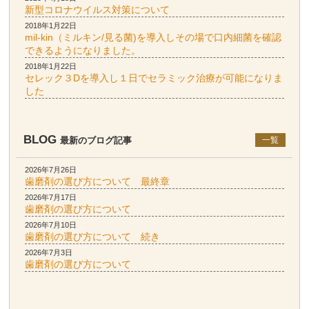
新型コロナウイルス対策について
2018年1月22日
mil-kin（ミルキン/見る菌)を導入しその場で口内細菌を確認
できるようになりました。
2018年1月22日
セレック３Dを導入し１日でセラミック治療が可能になりま
した
BLOG
最新のブログ記事
一覧
2026年7月26日
歯磨剤の選び方について 最終章
2026年7月17日
歯磨剤の選び方について
2026年7月10日
歯磨剤の選び方について 続き
2026年7月3日
歯磨剤の選び方について