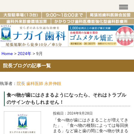
Home
>
2024年
>
9月
院長ブログの記事一覧
執筆者：
院長 歯科医師 永井伸頼
食べ物が歯にはさまるようになったら、それはトラブル
のサインかもしれません！
投稿日：2024年9月28日
「食べ物が歯にはさまることが増えてき
た」、「食べ物の種類によっては毎回挟
まる」など歯と歯の間に食べ物が挟まる