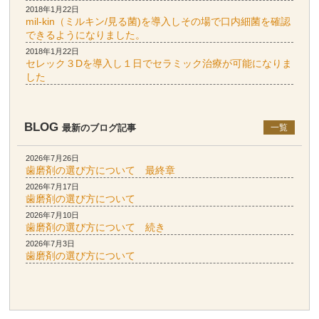
2018年1月22日
mil-kin（ミルキン/見る菌)を導入しその場で口内細菌を確認
できるようになりました。
2018年1月22日
セレック３Dを導入し１日でセラミック治療が可能になりま
した
BLOG
最新のブログ記事
一覧
2026年7月26日
歯磨剤の選び方について 最終章
2026年7月17日
歯磨剤の選び方について
2026年7月10日
歯磨剤の選び方について 続き
2026年7月3日
歯磨剤の選び方について