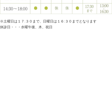
※土曜日は１７:３０まで、日曜日は１６:３０までとなります
休診日・・・水曜午後、木、祝日