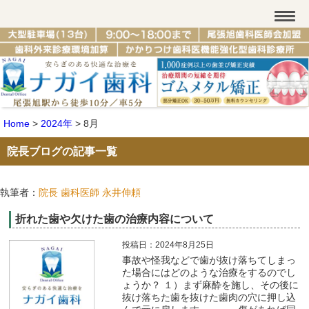
Home
>
2024年
>
8月
院長ブログの記事一覧
執筆者：
院長 歯科医師 永井伸頼
折れた歯や欠けた歯の治療内容について
投稿日：2024年8月25日
事故や怪我などで歯が抜け落ちてしまっ
た場合にはどのような治療をするのでし
ょうか？ １）まず麻酔を施し、その後に
抜け落ちた歯を抜けた歯肉の穴に押し込