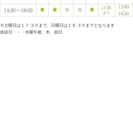
※土曜日は１７:３０まで、日曜日は１６:３０までとなります
休診日・・・水曜午後、木、祝日