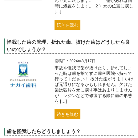
んで元に戻します。 傷があれば同
時に処置をします。 ２）元の位置に戻し
[…]
続きを読む
怪我した歯の管理、折れた歯、抜けた歯はどうしたら良
いのでしょうか？
投稿日：2024年8月17日
事故や怪我で歯が抜けたり、折れてしま
った時は歯を捨てずに歯科医院へ持って
行ってください！ 抜けた歯がうまくいけ
ば元通りになるかもしれません。欠けた
歯は破片を元に戻す事はあまりしません
が、レジンなどで修復する際に歯の形態
を […]
続きを読む
歯を怪我したらどうしましょう？