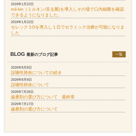
2018年1月22日
mil-kin（ミルキン/見る菌)を導入しその場で口内細菌を確認
できるようになりました。
2018年1月22日
セレック３Dを導入し１日でセラミック治療が可能になりま
した
BLOG
最新のブログ記事
一覧
2026年8月8日
誤嚥性肺炎についての続き
2026年8月8日
誤嚥性肺炎について
2026年7月26日
歯磨剤の選び方について 最終章
2026年7月17日
歯磨剤の選び方について