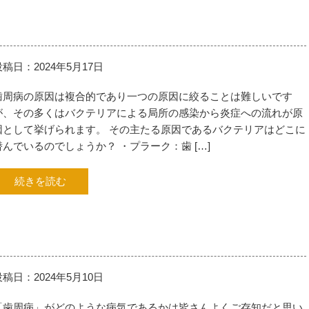
投稿日：2024年5月17日
歯周病の原因は複合的であり一つの原因に絞ることは難しいです
が、その多くはバクテリアによる局所の感染から炎症への流れが原
因として挙げられます。 その主たる原因であるバクテリアはどこに
潜んでいるのでしょうか？ ・プラーク：歯 […]
続きを読む
投稿日：2024年5月10日
「歯周病」がどのような病気であるかは皆さんよくご存知だと思い