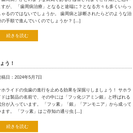
ますが、 「歯周病治療」となると途端に？となる方々も多くいらっ
しゃるのではないでしょうか。 歯周病と診断されたらどのような治
療の手順で進んでいくのでしょうか？ […]
続きを読む
ょう！
投稿日：2024年5月7日
サホライドの虫歯の進行を止める効果を深掘りしましょう！ サホラ
イドは製品の名前で、その中には「フッ化ジアミン銀」と呼ばれる
成分が入っています。 「フッ素」「銀」「アンモニア」から成って
います。 「フッ素」はご存知の通り虫 […]
続きを読む