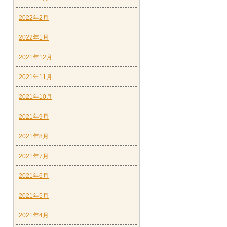
2022年2月
2022年1月
2021年12月
2021年11月
2021年10月
2021年9月
2021年8月
2021年7月
2021年6月
2021年5月
2021年4月