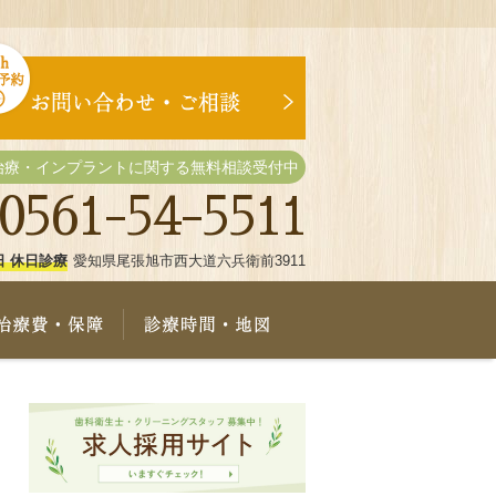
治療・インプラントに関する無料相談受付中
0561-54-5511
日 休日診療
愛知県尾張旭市西大道六兵衛前3911
療メニュー
治療費・保証
診療時間・地図