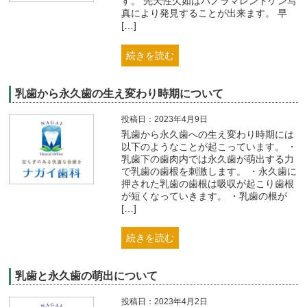
す。 先天性欠如はパノラマレントゲン写
真により発見することが出来ます。 早
[…]
続きを読む
乳歯から永久歯の生え変わり時期について
投稿日：2023年4月9日
乳歯から永久歯への生え変わり時期には
以下のようなことが起こっています。 ・
乳歯下の歯肉内では永久歯が萌出する力
で乳歯の歯根を刺激します。 ・永久歯に
押された乳歯の歯根は吸収が起こり歯根
が短くなっていきます。 ・乳歯の根が
[…]
続きを読む
乳歯と永久歯の萌出について
投稿日：2023年4月2日