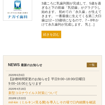
3歳ころに乳歯列期が完成して、5歳を過
ぎると下の前歯「乳切歯」がグラグラし
始めます。 初めての「永久歯」が生えて
きます。 一番最後に生えてくる第二大臼
歯は12～13歳頃になるので、7～8年か
けて永久歯列が完成します。 乳 […]
続きを読む
NEWS
最新のお知らせ
一覧
2020年6月6日
【診療時間変更のお知らせ】平日9:00~18:00/日曜日
9:00~16:00となります
2020年4月18日
新型コロナウイルス対策について
2018年1月22日
mil-kin（ミルキン/見る菌)を導入しその場で口内細菌を確認