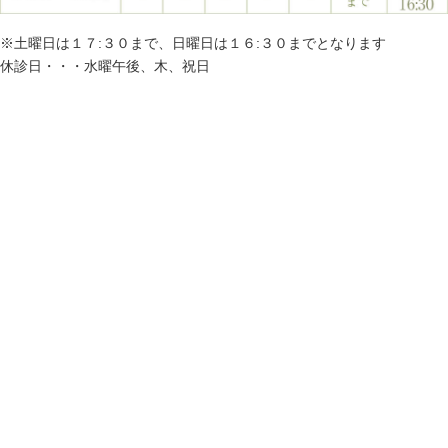
※土曜日は１７:３０まで、日曜日は１６:３０までとなります
休診日・・・水曜午後、木、祝日