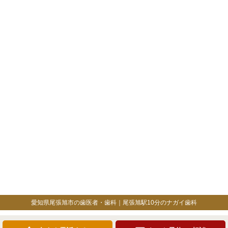
愛知県尾張旭市の歯医者・歯科｜尾張旭駅10分のナガイ歯科