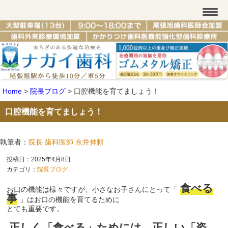
Home
>
院長ブログ
>
口腔機能を育てましょう！
口腔機能を育てましょう！
執筆者：
院長 歯科医師 永井伸頼
投稿日：2025年4月8日
カテゴリ：
院長ブログ
食べる
お口の機能は様々ですが、小さなお子さんにとって「
事
」はお口の機能を育てるために
とても重要です。
正しく「食べる」ためには、正しい「姿