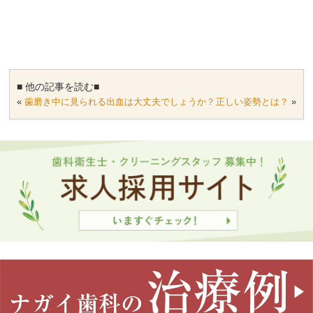
■ 他の記事を読む■
«
歯磨き中に見られる出血は大丈夫でしょうか？
正しい姿勢とは？
»