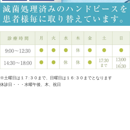
※土曜日は１７:３０まで、日曜日は１６:３０までとなります
休診日・・・水曜午後、木、祝日