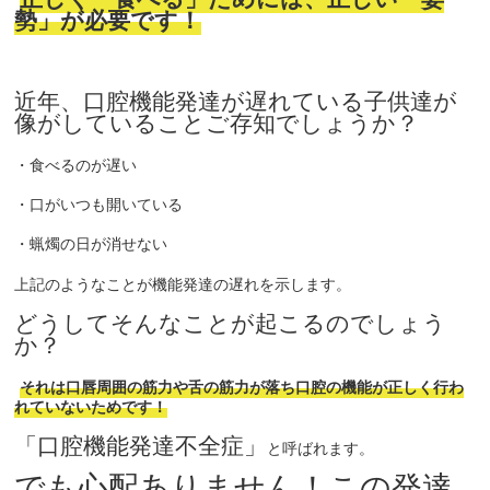
勢」が必要です！
近年、口腔機能発達が遅れている子供達が
像がしていることご存知でしょうか？
・食べるのが遅い
・口がいつも開いている
・蝋燭の日が消せない
上記のようなことが機能発達の遅れを示します。
どうしてそんなことが起こるのでしょう
か？
それは口唇周囲の筋力や舌の筋力が落ち口腔の機能が正しく行わ
れていないためです！
「口腔機能発達不全症」
と呼ばれます。
でも心配ありません！この発達