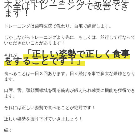
不全はトレーニングで改善でき
ます！
トレーニングは歯科医院で教わり、自宅で練習します。
しかしながらトレーニングより先に、もしくは、並行して行なって
いただきたいことがあります！
「正しい姿勢で正しく食事
それが、
をすることです！」
食べることは一日３回あります。日々続ける事で多大な鍛錬となり
ます。
口唇、舌、顎顔面領域を司る筋肉が鍛えられ確実に機能を獲得でき
ます。
それには正しい姿勢で食べることが絶対です！
正しい姿勢を掘り下げていきましょう！
続く