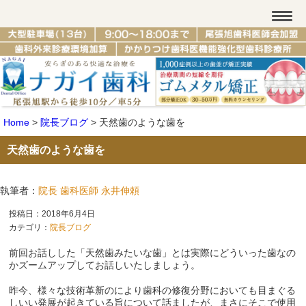
Home
>
院長ブログ
>
天然歯のような歯を
天然歯のような歯を
執筆者：
院長 歯科医師 永井伸頼
投稿日：2018年6月4日
カテゴリ：
院長ブログ
前回お話しした「天然歯みたいな歯」とは実際にどういった歯なの
かズームアップしてお話しいたしましょう。
昨今、様々な技術革新のにより歯科の修復分野においても目まぐる
しいい発展が起きている旨について話ましたが、まさにそこで使用