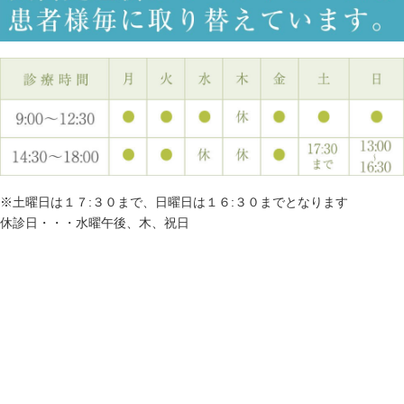
※土曜日は１７:３０まで、日曜日は１６:３０までとなります
休診日・・・水曜午後、木、祝日