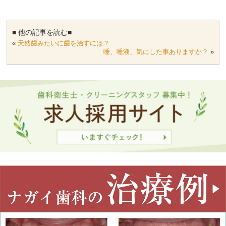
■ 他の記事を読む■
«
天然歯みたいに歯を治すには？
唾、唾液、気にした事ありますか？
»