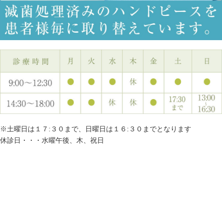
※土曜日は１７:３０まで、日曜日は１６:３０までとなります
休診日・・・水曜午後、木、祝日