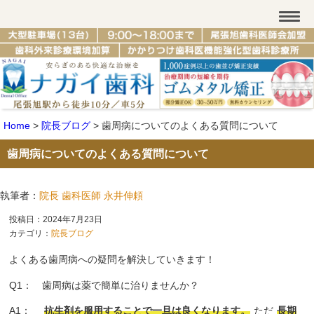
Home
>
院長ブログ
>
歯周病についてのよくある質問について
歯周病についてのよくある質問について
執筆者：
院長 歯科医師 永井伸頼
投稿日：2024年7月23日
カテゴリ：
院長ブログ
よくある歯周病への疑問を解決していきます！
Q1： 歯周病は薬で簡単に治りませんか？
A1：
抗生剤を服用することで一旦は良くなります。
ただ
長期