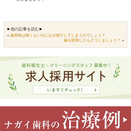
■ 他の記事を読む■
«
歯周病は痛くないのになぜ進行してしまうのでしょう？
歯を怪我したらどうしましょう？
»