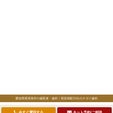
愛知県尾張旭市の歯医者・歯科｜尾張旭駅10分のナガイ歯科
今すぐ電話する
ネット予約/ご相談