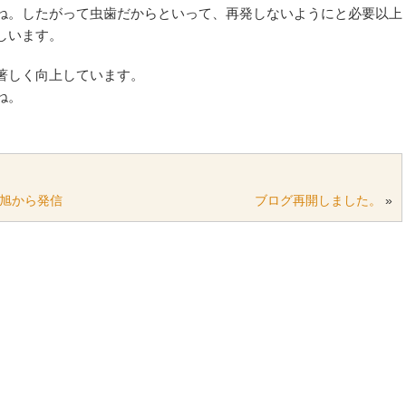
ね。したがって虫歯だからといって、再発しないようにと必要以上
しいます。
著しく向上しています。
ね。
旭から発信
ブログ再開しました。
»