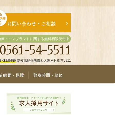
治療・インプラントに関する無料相談受付中
0561-54-5511
日 休日診療
愛知県尾張旭市西大道六兵衛前3911
療メニュー
治療費・保証
診療時間・地図