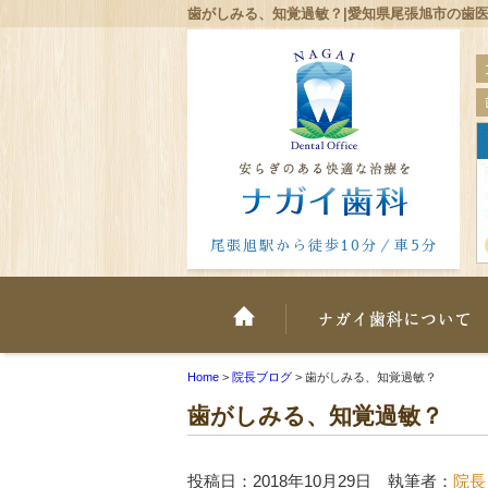
歯がしみる、知覚過敏？|愛知県尾張旭市の歯医
尾張旭駅から徒歩10分／車5分
ホーム
Home
>
院長ブログ
>
歯がしみる、知覚過敏？
歯がしみる、知覚過敏？
投稿日：2018年10月29日 執筆者：
院長