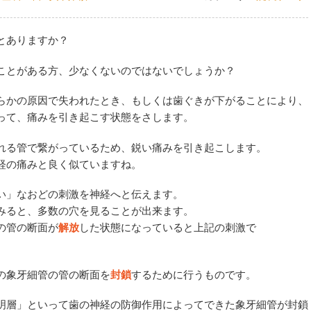
とありますか？
ことがある方、少なくないのではないでしょうか？
らかの原因で失われたとき、もしくは歯ぐきが下がることにより、
って、痛みを引き起こす状態をさします。
れる管で繋がっているため、鋭い痛みを引き起こします。
経の痛みと良く似ていますね。
い」なおどの刺激を神経へと伝えます。
みると、多数の穴を見ることが出来ます。
の管の断面が
解放
した状態になっていると上記の刺激で
の象牙細管の管の断面を
封鎖
するために行うものです。
明層」といって歯の神経の防御作用によってできた象牙細管が封鎖