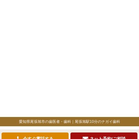
愛知県尾張旭市の歯医者・歯科｜尾張旭駅10分のナガイ歯科
今すぐ電話する
ネット予約/ご相談