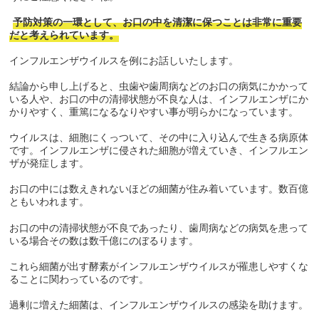
予防対策の一環として、お口の中を清潔に保つことは非常に重要
だと考えられています。
インフルエンザウイルスを例にお話しいたします。
結論から申し上げると、虫歯や歯周病などのお口の病気にかかって
いる人や、お口の中の清掃状態が不良な人は、インフルエンザにか
かりやすく、重篤になるなりやすい事が明らかになっています。
ウイルスは、細胞にくっついて、その中に入り込んで生きる病原体
です。インフルエンザに侵された細胞が増えていき、インフルエン
ザが発症します。
お口の中には数えきれないほどの細菌が住み着いています。数百億
ともいわれます。
お口の中の清掃状態が不良であったり、歯周病などの病気を患って
いる場合その数は数千億にのぼるります。
これら細菌が出す酵素がインフルエンザウイルスが罹患しやすくな
ることに関わっているのです。
過剰に増えた細菌は、インフルエンザウイルスの感染を助けます。