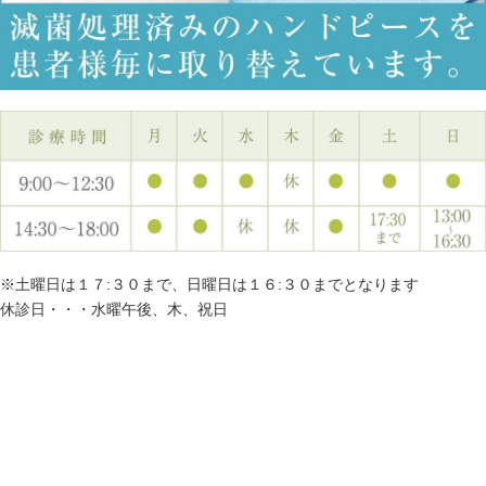
※土曜日は１７:３０まで、日曜日は１６:３０までとなります
休診日・・・水曜午後、木、祝日