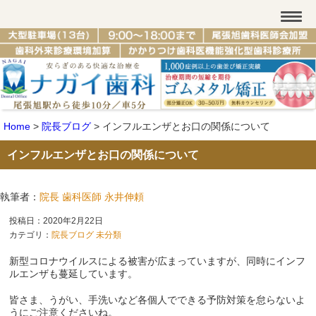
Home
>
院長ブログ
>
インフルエンザとお口の関係について
インフルエンザとお口の関係について
執筆者：
院長 歯科医師 永井伸頼
投稿日：2020年2月22日
カテゴリ：
院長ブログ
未分類
新型コロナウイルスによる被害が広まっていますが、同時にインフ
ルエンザも蔓延しています。
皆さま、うがい、手洗いなど各個人でできる予防対策を怠らないよ
うにご注意くださいね。