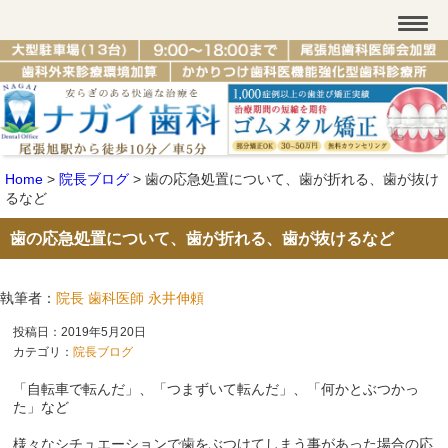
Home
>
院長ブログ
>
歯の応急処置について、歯が折れる、歯が抜け
るなど
歯の応急処置について、歯が折れる、歯が抜けるなど
執筆者：
院長 歯科医師 永井伸頼
投稿日：2019年5月20日
カテゴリ：
院長ブログ
「自転車で転んだ」、「つまずいて転んだ」、「何かとぶつかっ
た」など
様々なシチュエーションで歯をぶつけてしまう事があった場合の応