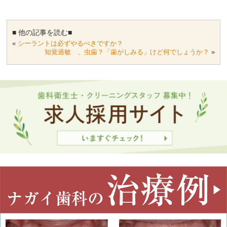
■ 他の記事を読む■
«
シーラントは必ずやるべきですか？
知覚過敏 、虫歯？「歯がしみる」けど何でしょうか？
»