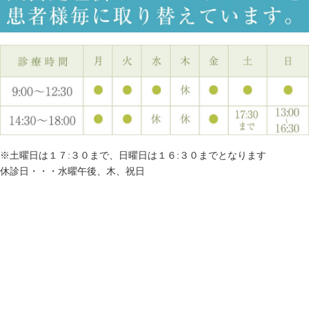
※土曜日は１７:３０まで、日曜日は１６:３０までとなります
休診日・・・水曜午後、木、祝日