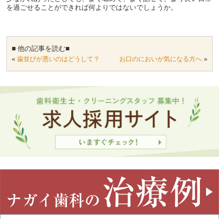
を過ごせることができれば何よりではないでしょうか。
■ 他の記事を読む■
«
歯並びが悪いのはどうして？
お口のにおいが気になる方へ
»