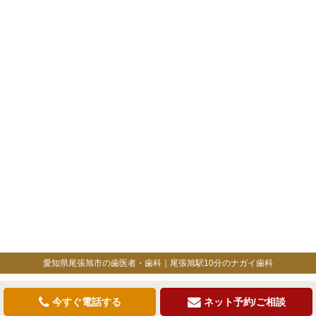
愛知県尾張旭市の歯医者・歯科｜尾張旭駅10分のナガイ歯科
今すぐ電話する
ネット予約/ご相談