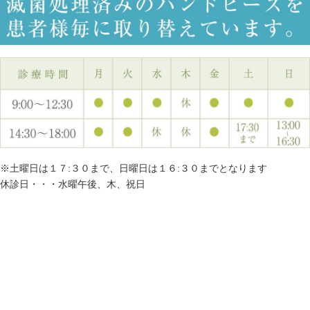
※土曜日は１７:３０まで、日曜日は１６:３０までとなります
休診日・・・水曜午後、木、祝日