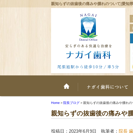
親知らずの抜歯後の痛みや腫れのついて|愛知
尾張旭駅から徒歩10分／車5分
ホーム
Home
>
院長ブログ
>
親知らずの抜歯後の痛みや腫れの
親知らずの抜歯後の痛みや
投稿日：2023年6月9日 執筆者：
院長 