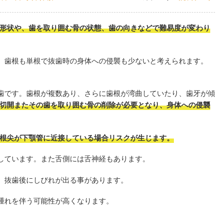
形状や、歯を取り囲む骨の状態、歯の向きなどで難易度が変わり
、歯根も単根で抜歯時の身体への侵襲も少ないと考えられます。
歯です。歯根が複数あり、さらに歯根が湾曲していたり、歯牙が傾
切開またその歯を取り囲む骨の削除が必要となり、身体への侵襲
根尖が下顎管に近接している場合リスクが生じます。
しています。また舌側には舌神経もあります。
、抜歯後にしびれが出る事があります。
腫れを伴う可能性が高くなります。