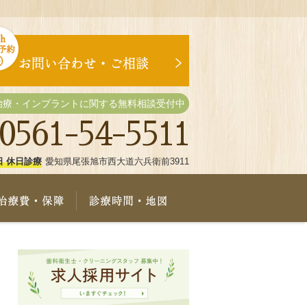
治療・インプラントに関する無料相談受付中
0561-54-5511
日 休日診療
愛知県尾張旭市西大道六兵衛前3911
療メニュー
治療費・保証
診療時間・地図