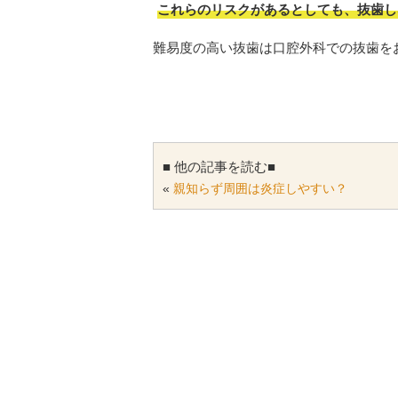
これらのリスクがあるとしても、抜歯し
難易度の高い抜歯は口腔外科での抜歯を
■ 他の記事を読む■
«
親知らず周囲は炎症しやすい？