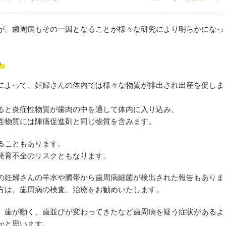
が、歯周病もその一因となることが様々な研究により明らかになっ
）
によって、妊婦さんの体内では様々な物質が排出され出産を促しま
ると炎症性物質が歯肉の中を通して体内に入り込み、
性物質には陣痛促進剤と同じ物質を含みます。
ることもあります。
発育不全のリスクともなります。
の妊婦さんの羊水や臍帯から歯周病細菌が検出された報告もありま
方は、歯周病の検査、治療をお勧めいたします。
、歯が動く、歯並びが変わってきたなど歯周病を疑う症状があるよ
かと思います。