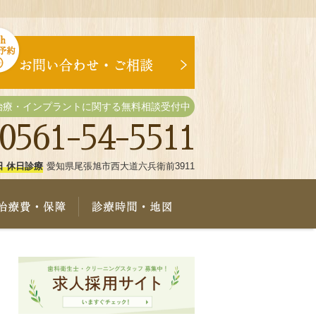
治療・インプラントに関する無料相談受付中
0561-54-5511
日 休日診療
愛知県尾張旭市西大道六兵衛前3911
療メニュー
治療費・保証
診療時間・地図