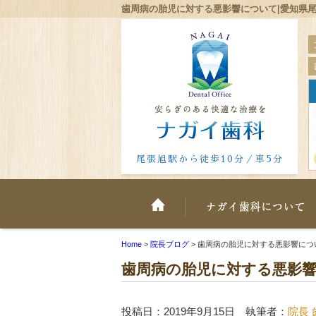
歯周病の胎児に対する悪影響について|愛知県尾
尾張旭駅から徒歩10分／車5分
ホーム
Home
>
院長ブログ
>
歯周病の胎児に対する悪影響につ
歯周病の胎児に対する悪影
投稿日：2019年9月15日 執筆者：
院長 