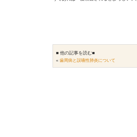
■ 他の記事を読む■
«
歯周病と誤嚥性肺炎について