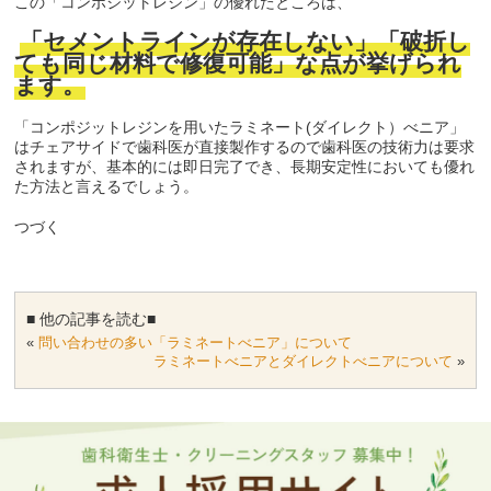
この「コンポジットレジン」の優れたところは、
「セメントラインが存在しない」「破折し
ても同じ材料で修復可能」な点が挙げられ
ます。
「コンポジットレジンを用いたラミネート(ダイレクト）べニア」
はチェアサイドで歯科医が直接製作するので歯科医の技術力は要求
されますが、基本的には即日完了でき、長期安定性においても優れ
た方法と言えるでしょう。
つづく
■ 他の記事を読む■
«
問い合わせの多い「ラミネートべニア」について
ラミネートべニアとダイレクトべニアについて
»