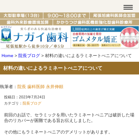
Home
>
院長ブログ
>
材料の違いによるラミネートべニアについて
材料の違いによるラミネートべニアについて
執筆者：
院長 歯科医師 永井伸頼
投稿日：2023年7月24日
カテゴリ：
院長ブログ
前回のお話で、セラミックを用いたラミネートべニアは破折した場
合のリカバーが困難である旨お伝えしました。
その他にもラミネートべニアのデメリットがあります。