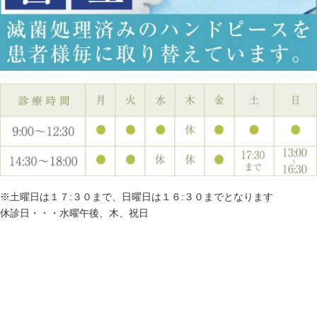
※土曜日は１７:３０まで、日曜日は１６:３０までとなります
休診日・・・水曜午後、木、祝日