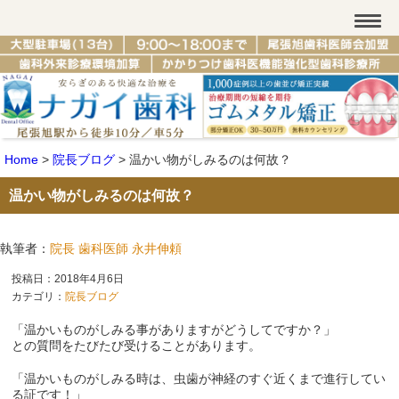
Home
>
院長ブログ
>
温かい物がしみるのは何故？
温かい物がしみるのは何故？
執筆者：
院長 歯科医師 永井伸頼
投稿日：2018年4月6日
カテゴリ：
院長ブログ
「温かいものがしみる事がありますがどうしてですか？」
との質問をたびたび受けることがあります。
「温かいものがしみる時は、虫歯が神経のすぐ近くまで進行してい
る証です！」