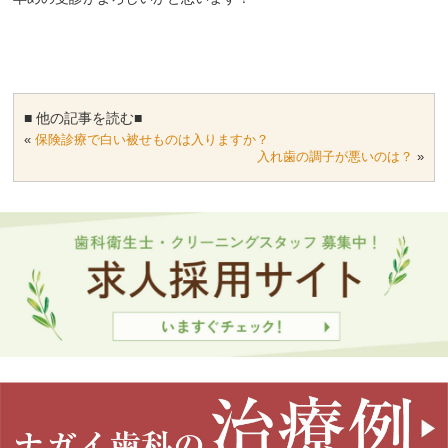
■ 他の記事を読む■
«
保険診療で白い被せものは入りますか？
入れ歯の調子が悪いのは？
»