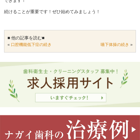
できます！
続けることが重要です！ぜひ始めてみましょう！
■ 他の記事を読む■
«
口腔機能低下症の続き
嚥下体操の続き
»