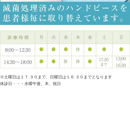
※土曜日は１７:３０まで、日曜日は１６:３０までとなります
休診日・・・水曜午後、木、祝日