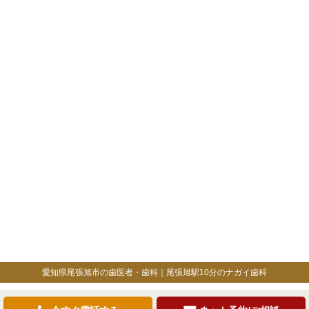
愛知県尾張旭市の歯医者・歯科｜尾張旭駅10分のナガイ歯科