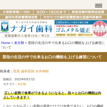
Home
>
未分類
>
普段の生活の中で出来るお口の機能を上げる練習に
ついて
普段の生活の中で出来るお口の機能を上げる練習について
執筆者：
院長 歯科医師 永井伸頼
投稿日：2022年6月17日
カテゴリ：
未分類
正しい姿勢で食事ができるようになると、段々とお口の機能は向
上していきます！
しかしながら正しい姿勢の実践だけでは改善できない、お口の機能