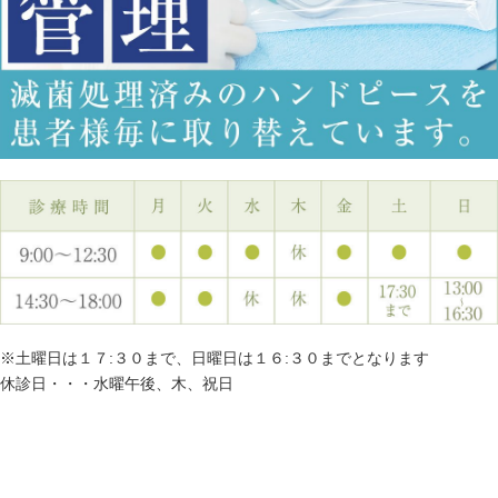
※土曜日は１７:３０まで、日曜日は１６:３０までとなります
休診日・・・水曜午後、木、祝日