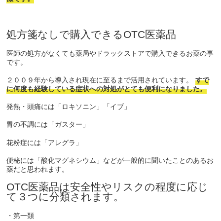
処方箋なしで購入できるOTC医薬品
医師の処方がなくても薬局やドラックストアで購入できるお薬の事
です。
２００９年から導入され現在に至るまで活用されています。
すで
に何度も経験している症状への対処がとても便利になりました。
発熱・頭痛には「ロキソニン」「イブ」
胃の不調には「ガスター」
花粉症には「アレグラ」
便秘には「酸化マグネシウム」などが一般的に聞いたことのあるお
薬だと思われます。
OTC医薬品は安全性やリスクの程度に応じ
て３つに分類されます。
・第一類