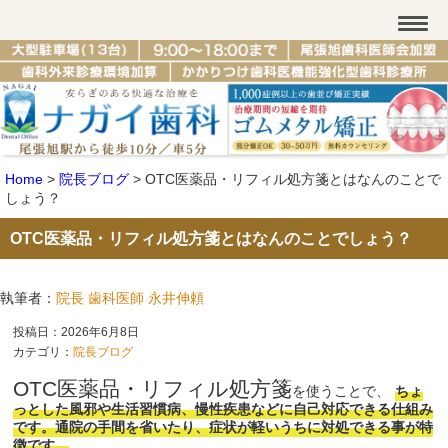
Home
>
院長ブログ
>
OTC医薬品・リフィル処方箋とはなんのことで
しょう？
OTC医薬品・リフィル処方箋とはなんのことでしょう？
執筆者：
院長 歯科医師 永井伸頼
投稿日：2026年6月8日
カテゴリ：
院長ブログ
OTC医薬品・リフィル処方箋
を使うことで、
ちょ
っとした風邪や生活習慣病、慢性疾患などに自己対応できる仕組み
です。通院の手間を省いたり、症状が軽いうちに対処できる事が特
徴です。